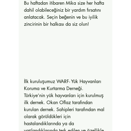
Bu haftadan itibaren Mika size her hafta 
dahil olabileceğiniz bir yardım fırsatını 
anlatacak. Seçin beğenin ve bu iyilik 
zincirinin bir halkası da siz olun! 
İlk kuruluşumuz WARF- Yük Hayvanları 
Koruma ve Kurtarma Derneği. 
Türkiye’nin yük hayvanları için kurulmuş 
ilk dernek. Okan Oflaz tarafından 
kurulan dernek. Sahipleri tarafından mal 
olarak görüldükleri için 
hastalandıklarında ya da 
yaşlandıklarında terk edilen ve özellikle 