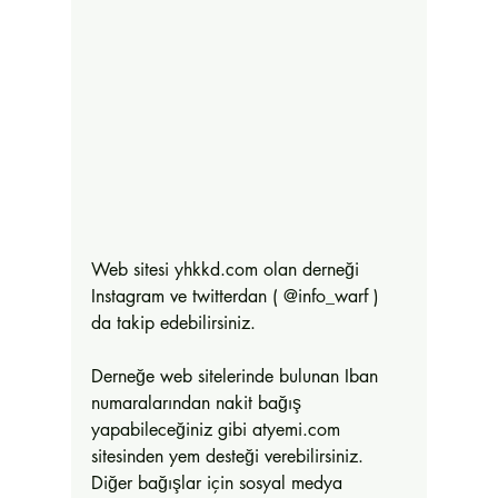
Web sitesi yhkkd.com olan derneği 
Instagram ve twitterdan ( @info_warf ) 
da takip edebilirsiniz. 
Derneğe web sitelerinde bulunan Iban 
numaralarından nakit bağış 
yapabileceğiniz gibi atyemi.com 
sitesinden yem desteği verebilirsiniz. 
Diğer bağışlar için sosyal medya 