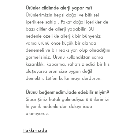
Ürünler cildimde alerji yapar mı?
Ürünlerimizin hepsi doğal ve bitkisel
içeriklere sahip . Fakat doğal içerikler de
bazı ciltler de allerji yapabilir. BU
nedenle özellikle allerjik bir bünyeniz
varsa ürünü önce küçük bir alanda
denemeli ve bir reaksiyon olup olmadığını
görmelisiniz. Ürünü kullandıktan sonra
kızarıklık, kabarma, rahatsız edici bir his
oluşuyorsa ürün size uygun değil
demektir. Lütfen kullanmayı durdurun.
Ürünü beğenmedim.İade edebilir miyim?
Siparişiniz hatalı gelmediyse ürünlerimizi
hijyenik nedenlerden dolayı iade
alamıyoruz.
Hakkımızda