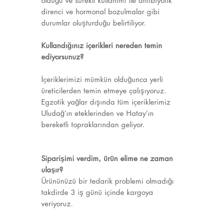
olduğu ve sürekli kullanımı ile antibiyotik
direnci ve hormonal bozulmalar gibi
durumlar oluşturduğu belirtiliyor.
Kullandığınız içerikleri nereden temin
ediyorsunuz?
İçeriklerimizi mümkün olduğunca yerli
üreticilerden temin etmeye çalışıyoruz.
Egzotik yağlar dışında tüm içeriklerimiz
Uludağ’ın eteklerinden ve Hatay’ın
bereketli topraklarından geliyor.
Siparişimi verdim, ürün elime ne zaman
ulaşır?
Ürününüzü bir tedarik problemi olmadığı
takdirde 3 iş günü içinde kargoya
veriyoruz.