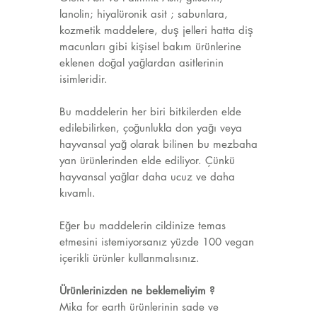
lanolin; hiyalüronik asit ; sabunlara,
kozmetik maddelere, duş jelleri hatta diş
macunları gibi kişisel bakım ürünlerine
eklenen doğal yağlardan asitlerinin
isimleridir.
Bu maddelerin her biri bitkilerden elde
edilebilirken, çoğunlukla don yağı veya
hayvansal yağ olarak bilinen bu mezbaha
yan ürünlerinden elde ediliyor. Çünkü
hayvansal yağlar daha ucuz ve daha
kıvamlı.
Eğer bu maddelerin cildinize temas
etmesini istemiyorsanız yüzde 100 vegan
içerikli ürünler kullanmalısınız.
Ürünlerinizden ne beklemeliyim ?
Mika for earth ürünlerinin sade ve