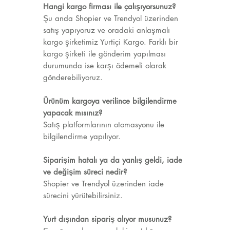
Hangi kargo firması ile çalışıyorsunuz?
Şu anda Shopier ve Trendyol üzerinden
satış yapıyoruz ve oradaki anlaşmalı
kargo şirketimiz Yurtiçi Kargo. Farklı bir
kargo şirketi ile gönderim yapılması
durumunda ise karşı ödemeli olarak
gönderebiliyoruz.
Ürünüm kargoya verilince bilgilendirme
yapacak mısınız?
Satış platformlarının otomasyonu ile
bilgilendirme yapılıyor.
Siparişim hatalı ya da yanlış geldi, iade
ve değişim süreci nedir?
Shopier ve Trendyol üzerinden iade
sürecini yürütebilirsiniz.
Yurt dışından sipariş alıyor musunuz?