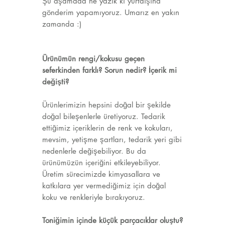
Şu aşamada ne yazık ki yurtdışına
gönderim yapamıyoruz. Umarız en yakın
zamanda :)
Ürünümün rengi/kokusu geçen
seferkinden farklı? Sorun nedir? İçerik mi
değişti?
Ürünlerimizin hepsini doğal bir şekilde
doğal bileşenlerle üretiyoruz. Tedarik
ettiğimiz içeriklerin de renk ve kokuları,
mevsim, yetişme şartları, tedarik yeri gibi
nedenlerle değişebiliyor. Bu da
ürünümüzün içeriğini etkileyebiliyor.
Üretim sürecimizde kimyasallara ve
katkılara yer vermediğimiz için doğal
koku ve renkleriyle bırakıyoruz.
Toniğimin içinde küçük parçacıklar oluştu?