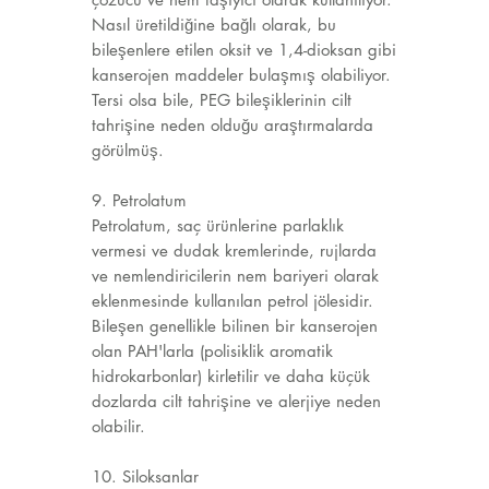
Nasıl üretildiğine bağlı olarak, bu
bileşenlere etilen oksit ve 1,4-dioksan gibi
kanserojen maddeler bulaşmış olabiliyor.
Tersi olsa bile, PEG bileşiklerinin cilt
tahrişine neden olduğu araştırmalarda
görülmüş.
9. Petrolatum
Petrolatum, saç ürünlerine parlaklık
vermesi ve dudak kremlerinde, rujlarda
ve nemlendiricilerin nem bariyeri olarak
eklenmesinde kullanılan petrol jölesidir.
Bileşen genellikle bilinen bir kanserojen
olan PAH'larla (polisiklik aromatik
hidrokarbonlar) kirletilir ve daha küçük
dozlarda cilt tahrişine ve alerjiye neden
olabilir.
10. Siloksanlar