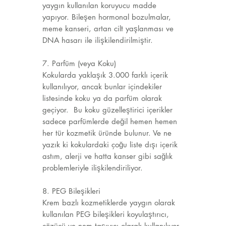
yaygın kullanılan koruyucu madde
yapıyor. Bileşen hormonal bozulmalar,
meme kanseri, artan cilt yaşlanması ve
DNA hasarı ile ilişkilendirilmiştir.
7. Parfüm (veya Koku)
Kokularda yaklaşık 3.000 farklı içerik
kullanılıyor, ancak bunlar içindekiler
listesinde koku ya da parfüm olarak
geçiyor. Bu koku güzelleştirici içerikler
sadece parfümlerde değil hemen hemen
her tür kozmetik üründe bulunur. Ve ne
yazık ki kokulardaki çoğu liste dışı içerik
astım, alerji ve hatta kanser gibi sağlık
problemleriyle ilişkilendiriliyor.
8. PEG Bileşikleri
Krem bazlı kozmetiklerde yaygın olarak
kullanılan PEG bileşikleri koyulaştırıcı,
çözücü ve nem taşıyıcı olarak kullanılıyor.