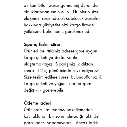
alırken lütfen zarar görmemiş durumda
olduklarından emin olun. Ürünlerin size
ulaşması sırasında oluşabilecek zararlar
hakkında şikâyetlerinizi kargo firması
yetkilisine belirtmeniz gerekmektedir.
Sipariş Teslim süresi
Ürünleri belirttiğiniz adrese göre uygun
kargo şirketi ya da kurye ile
ulaştırmaktayız. Siparişinizi aldıktan
sonra 1-2 iş günü içinde sevk ediyoruz.
Size teslim edilme süresi bulunduğunuz il,
kargo şirketi ve yoğunluklarına göre
değişiklik gösterebilir.
Ödeme İadesi
Ürünlerde üretimden& paketlemeden
kaynaklanan bir sorun olmadığı taktirde
para iadesi yapamıyoruz. Ancak farklı