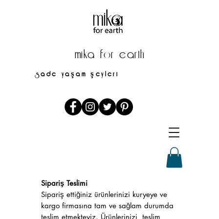
mika for earth
sade yaşam şeyleri
mikaforearth@gmail.com
Sipariş Teslimi
Sipariş ettiğiniz ürünlerinizi kuryeye ve
kargo firmasına tam ve sağlam durumda
teslim etmekteyiz. Ürünlerinizi teslim