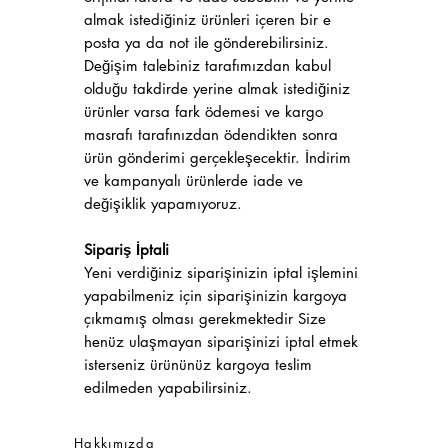
almak istediğiniz ürünleri içeren bir e
posta ya da not ile gönderebilirsiniz.
Değişim talebiniz tarafımızdan kabul
olduğu takdirde yerine almak istediğiniz
ürünler varsa fark ödemesi ve kargo
masrafı tarafınızdan ödendikten sonra
ürün gönderimi gerçekleşecektir. İndirim
ve kampanyalı ürünlerde iade ve
değişiklik yapamıyoruz.
Sipariş İptali
Yeni verdiğiniz siparişinizin iptal işlemini
yapabilmeniz için siparişinizin kargoya
çıkmamış olması gerekmektedir Size
henüz ulaşmayan siparişinizi iptal etmek
isterseniz ürününüz kargoya teslim
edilmeden yapabilirsiniz.
Hakkımızda