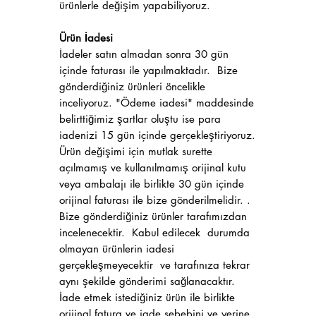
ürünlerle değişim yapabiliyoruz.
Ürün İadesi
İadeler satın almadan sonra 30 gün
içinde faturası ile yapılmaktadır. Bize
gönderdiğiniz ürünleri öncelikle
inceliyoruz. "Ödeme iadesi" maddesinde
belirttiğimiz şartlar oluştu ise para
iadenizi 15 gün içinde gerçekleştiriyoruz.
Ürün değişimi için mutlak surette
açılmamış ve kullanılmamış orijinal kutu
veya ambalajı ile birlikte 30 gün içinde
orijinal faturası ile bize gönderilmelidir. .
Bize gönderdiğiniz ürünler tarafımızdan
incelenecektir. Kabul edilecek durumda
olmayan ürünlerin iadesi
gerçekleşmeyecektir ve tarafınıza tekrar
aynı şekilde gönderimi sağlanacaktır.
İade etmek istediğiniz ürün ile birlikte
orijinal fatura ve iade sebebini ve yerine