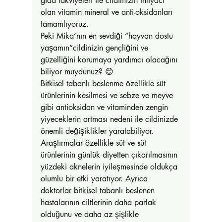
gıda takviyeleri ile cildimizin ihtiyacı 
olan vitamin mineral ve anti-oksidanları 
tamamlıyoruz. 
Peki Mika’nın en sevdiği “hayvan dostu 
yaşamın”cildinizin gençliğini ve 
güzelliğini korumaya yardımcı olacağını 
biliyor muydunuz? 😊 
Bitkisel tabanlı beslenme özellikle süt 
ürünlerinin kesilmesi ve sebze ve meyve 
gibi antioksidan ve vitaminden zengin 
yiyeceklerin artması nedeni ile cildinizde 
önemli değişiklikler yaratabiliyor. 
Araştırmalar özellikle süt ve süt 
ürünlerinin günlük diyetten çıkarılmasının 
yüzdeki aknelerin iyileşmesinde oldukça 
olumlu bir etki yaratıyor. Ayrıca 
doktorlar bitkisel tabanlı beslenen 
hastalarının ciltlerinin daha parlak 
olduğunu ve daha az şişlikle 