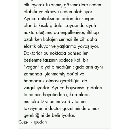
etkileyerek tıkanmış gözeneklere neden 
olabilir ve akneye neden olabiliyor. 
Ayrıca antioksidanlardan da zengin 
olan bitkisek gıdalar sayesinde siyah 
nokta oluşumu da engelleniyor, iltihap 
azalırken kolajen sentezi ile cilt daha 
elastik oluyor ve yaşlanma yavaşlıyor. 
Doktorlar bu noktada bahsedilen 
beslenme tarzının sadece katı bir 
“vegan” diyet olmadığını; gıdaların aynı 
zamanda işlenmemiş doğal ve 
hormonsuz olması gerektiğini de 
vurguluyorlar. Ayrıca hayvansal gıdaları 
tamamen hayatından çıkaranların 
mutlaka D vitamini ve B vitamini 
takviyelerini doctor gözetiminde alması 
gerektiğini de belirtiyorlar. 
Güzellik İpuçları