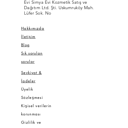
Evi Simya Evi Kozmetik Satış ve
Dağıtım Ltd. Şti. Uskumruköy Mah.
Lüfer Sok. No
Hakkımızda
İletişim
Blog
Sık sorulan
sorular
Sevkiyat &
İadeler
Üyelik
Sözleşmesi
Kişisel verilerin
korunması
Gizlilik ve