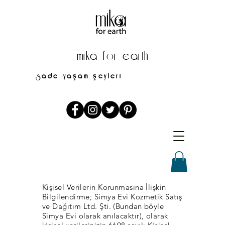
mika for earth
sade yaşam şeyleri
mikaforearth@gmail.com
Kişisel Verilerin Korunmasına İlişkin
Bilgilendirme; Simya Evi Kozmetik Satış
ve Dağıtım Ltd. Şti. (Bundan böyle
Simya Evi olarak anılacaktır), olarak