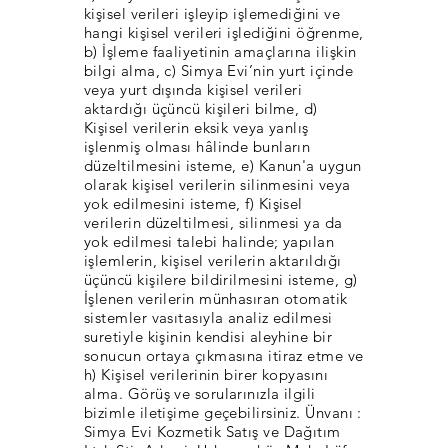
kişisel verileri işleyip işlemediğini ve
hangi kişisel verileri işlediğini öğrenme,
b) İşleme faaliyetinin amaçlarına ilişkin
bilgi alma, c) Simya Evi’nin yurt içinde
veya yurt dışında kişisel verileri
aktardığı üçüncü kişileri bilme, d)
Kişisel verilerin eksik veya yanlış
işlenmiş olması hâlinde bunların
düzeltilmesini isteme, e) Kanun'a uygun
olarak kişisel verilerin silinmesini veya
yok edilmesini isteme, f) Kişisel
verilerin düzeltilmesi, silinmesi ya da
yok edilmesi talebi halinde; yapılan
işlemlerin, kişisel verilerin aktarıldığı
üçüncü kişilere bildirilmesini isteme, g)
İşlenen verilerin münhasıran otomatik
sistemler vasıtasıyla analiz edilmesi
suretiyle kişinin kendisi aleyhine bir
sonucun ortaya çıkmasına itiraz etme ve
h) Kişisel verilerinin birer kopyasını
alma. Görüş ve sorularınızla ilgili
bizimle iletişime geçebilirsiniz. Ünvanı :
Simya Evi Kozmetik Satış ve Dağıtım