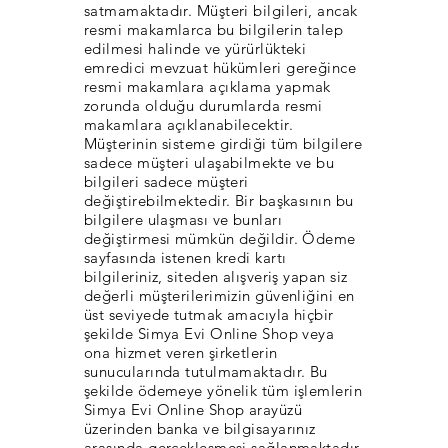
satmamaktadır. Müşteri bilgileri, ancak
resmi makamlarca bu bilgilerin talep
edilmesi halinde ve yürürlükteki
emredici mevzuat hükümleri gereğince
resmi makamlara açıklama yapmak
zorunda olduğu durumlarda resmi
makamlara açıklanabilecektir.
Müşterinin sisteme girdiği tüm bilgilere
sadece müşteri ulaşabilmekte ve bu
bilgileri sadece müşteri
değiştirebilmektedir. Bir başkasının bu
bilgilere ulaşması ve bunları
değiştirmesi mümkün değildir. Ödeme
sayfasında istenen kredi kartı
bilgileriniz, siteden alışveriş yapan siz
değerli müşterilerimizin güvenliğini en
üst seviyede tutmak amacıyla hiçbir
şekilde Simya Evi Online Shop veya
ona hizmet veren şirketlerin
sunucularında tutulmamaktadır. Bu
şekilde ödemeye yönelik tüm işlemlerin
Simya Evi Online Shop arayüzü
üzerinden banka ve bilgisayarınız
arasında gerçekleşmesi sağlanmaktadır.