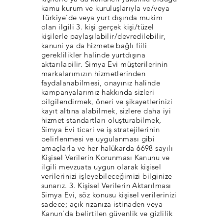
kamu kurum ve kuruluşlarıyla ve/veya
Türkiye'de veya yurt dışında mukim
olan ilgili 3. kişi gerçek kişi/tüzel
kişilerle paylaşılabilir/devredilebilir,
kanuni ya da hizmete bağlı fiili
gereklilikler halinde yurtdışına
aktarılabilir. Simya Evi müşterilerinin
markalarımızın hizmetlerinden
faydalanabilmesi, onayınız halinde
kampanyalarımız hakkında sizleri
bilgilendirmek, öneri ve şikayetlerinizi
kayıt altına alabilmek, sizlere daha iyi
hizmet standartları oluşturabilmek,
Simya Evi ticari ve iş stratejilerinin
belirlenmesi ve uygulanması gibi
amaçlarla ve her halükarda 6698 sayılı
Kişisel Verilerin Korunması Kanunu ve
ilgili mevzuata uygun olarak kişisel
verilerinizi işleyebileceğimizi bilginize
sunarız. 3. Kişisel Verilerin Aktarılması
Simya Evi, söz konusu kişisel verilerinizi
sadece; açık rızanıza istinaden veya
Kanun'da belirtilen güvenlik ve gizlilik