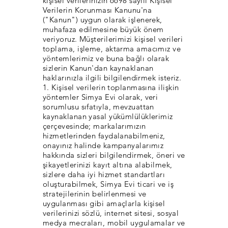
kişisel verilerinizin 6698 sayılı Kişisel
Verilerin Korunması Kanunu'na
("Kanun") uygun olarak işlenerek,
muhafaza edilmesine büyük önem
veriyoruz. Müşterilerimizi kişisel verileri
toplama, işleme, aktarma amacımız ve
yöntemlerimiz ve buna bağlı olarak
sizlerin Kanun'dan kaynaklanan
haklarınızla ilgili bilgilendirmek isteriz.
1. Kişisel verilerin toplanmasına ilişkin
yöntemler Simya Evi olarak, veri
sorumlusu sıfatıyla, mevzuattan
kaynaklanan yasal yükümlülüklerimiz
çerçevesinde; markalarımızın
hizmetlerinden faydalanabilmeniz,
onayınız halinde kampanyalarımız
hakkında sizleri bilgilendirmek, öneri ve
şikayetlerinizi kayıt altına alabilmek,
sizlere daha iyi hizmet standartları
oluşturabilmek, Simya Evi ticari ve iş
stratejilerinin belirlenmesi ve
uygulanması gibi amaçlarla kişisel
verilerinizi sözlü, internet sitesi, sosyal
medya mecraları, mobil uygulamalar ve