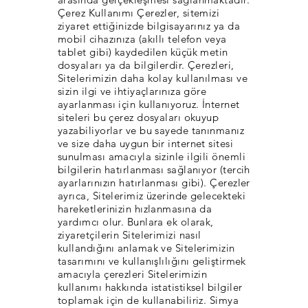
Çerez Kullanımı Çerezler, sitemizi
ziyaret ettiğinizde bilgisayarınız ya da
mobil cihazınıza (akıllı telefon veya
tablet gibi) kaydedilen küçük metin
dosyaları ya da bilgilerdir. Çerezleri,
Sitelerimizin daha kolay kullanılması ve
sizin ilgi ve ihtiyaçlarınıza göre
ayarlanması için kullanıyoruz. İnternet
siteleri bu çerez dosyaları okuyup
yazabiliyorlar ve bu sayede tanınmanız
ve size daha uygun bir internet sitesi
sunulması amacıyla sizinle ilgili önemli
bilgilerin hatırlanması sağlanıyor (tercih
ayarlarınızın hatırlanması gibi). Çerezler
ayrıca, Sitelerimiz üzerinde gelecekteki
hareketlerinizin hızlanmasına da
yardımcı olur. Bunlara ek olarak,
ziyaretçilerin Sitelerimizi nasıl
kullandığını anlamak ve Sitelerimizin
tasarımını ve kullanışlılığını geliştirmek
amacıyla çerezleri Sitelerimizin
kullanımı hakkında istatistiksel bilgiler
toplamak için de kullanabiliriz. Simya