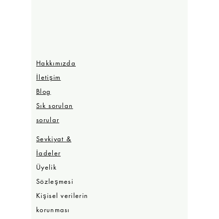
Hakkımızda
İletişim
Blog
Sık sorulan
sorular
Sevkiyat &
İadeler
Üyelik
Sözleşmesi
Kişisel verilerin
korunması