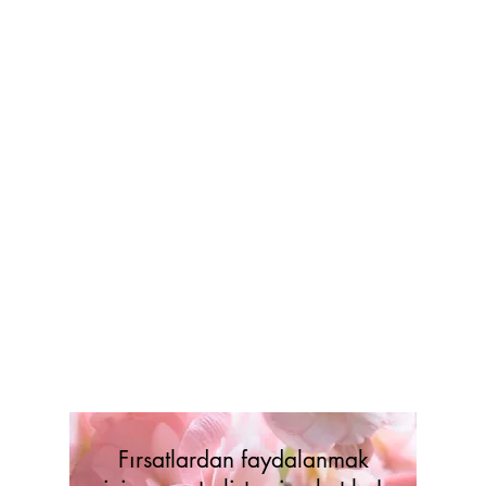
Fırsatlardan faydalanmak