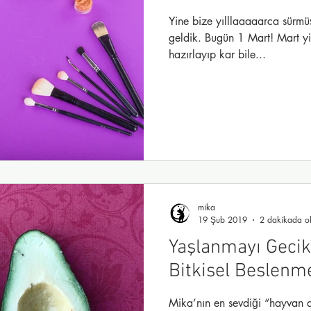
Yine bize yılllaaaaarca sürmü
geldik. Bugün 1 Mart! Mart yi
hazırlayıp kar bile...
mika
19 Şub 2019
2 dakikada o
Yaşlanmayı Gecik
Bitkisel Beslenm
Mika’nın en sevdiği “hayvan d