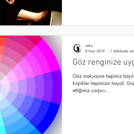
mika
8 Haz 2019
1 dakikada ok
Göz renginize uy
Göz makyajına hepimiz bayılı
kirpikler hepimizin hayali. D
ettiğimiz çarpıcı...