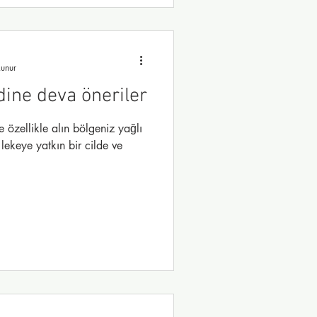
unur
rdine deva öneriler
e özellikle alın bölgeniz yağlı
lekeye yatkın bir cilde ve