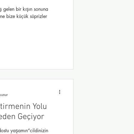
ş gelen bir kışın sonuna
ne bize küçük süprizler
kunur
tirmenin Yolu
eden Geçiyor
ostu yaşamın”cildinizin