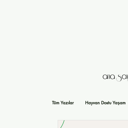
ana say
Tüm Yazılar
Hayvan Dostu Yaşam