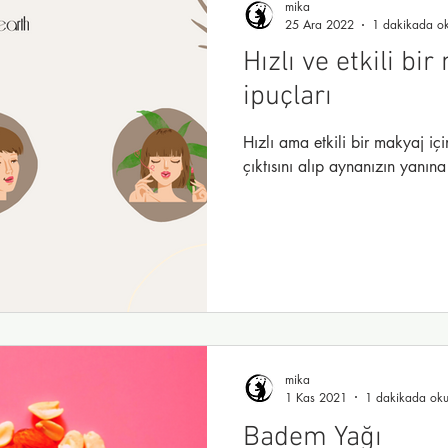
mika
25 Ara 2022
1 dakikada o
Hızlı ve etkili bir
ipuçları
Hızlı ama etkili bir makyaj iç
çıktısını alıp aynanızın yanına
mika
1 Kas 2021
1 dakikada oku
Badem Yağı