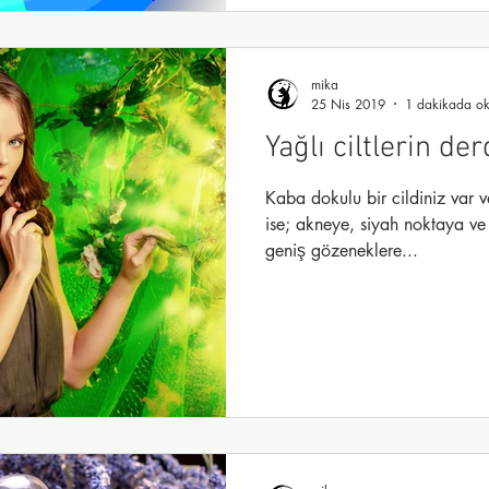
mika
25 Nis 2019
1 dakikada ok
Yağlı ciltlerin de
Kaba dokulu bir cildiniz var v
ise; akneye, siyah noktaya ve 
geniş gözeneklere...