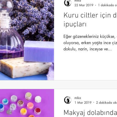
mika
22 Mar 2019
1 dakikada o
Kuru ciltler için
ipuçları
Eğer gözenekleriniz küçükse, 
oluyorsa, erken yaşta ince çiz
dokulu, narin, inceyse ve...
mika
1 Mar 2019
2 dakikada ok
Makyaj dolabında