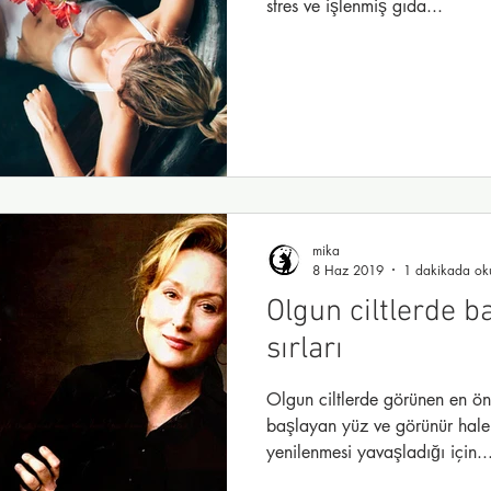
stres ve işlenmiş gıda...
mika
8 Haz 2019
1 dakikada ok
Olgun ciltlerde 
sırları
Olgun ciltlerde görünen en ö
başlayan yüz ve görünür hale 
yenilenmesi yavaşladığı için..